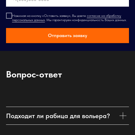
Нажимая на кнопку «Оставить заявку», Вы даете
согласие на обработку
персональных данных
. Мы гарантируем конфиденциальность Ваших данных.
Отправить заявку
Вопрос-ответ
Подходит ли рабица для вольера?