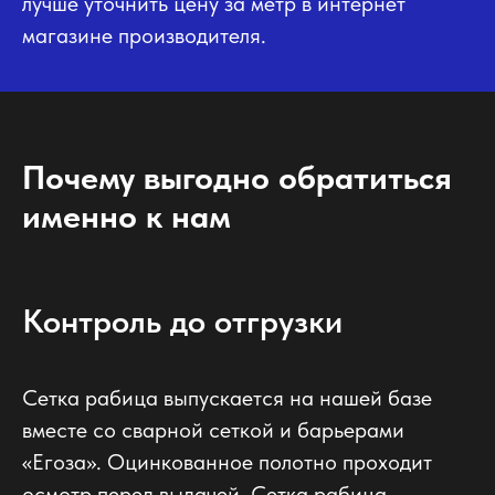
лучше уточнить цену за метр в интернет
магазине производителя.
Почему выгодно обратиться
именно к нам
Контроль до отгрузки
Сетка рабица выпускается на нашей базе
вместе со сварной сеткой и барьерами
«Егоза». Оцинкованное полотно проходит
осмотр перед выдачей. Сетка рабица