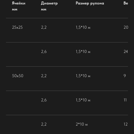
Ячейки
Диаметр
Размер рулона
Вес к
мм
мм
25х25
2,2
1,5*10 м
20
2,6
1,5*10 м
24
50х50
2,2
1,5*10 м
9
2,6
1,5*10 м
11
2,2
2*10 м
12