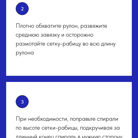
Плотно обхватите рулон, развяжите
среднюю завязку и осторожно
размотайте сетку-рабицу во всю длину
рулона
При необходимости, поправьте спирали
по высоте сетки-рабицы, подкручивая за
длинный конец спираль в нужную сторону