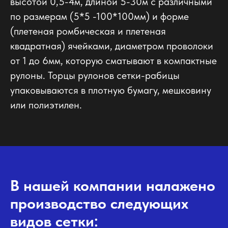
высотой 0,5-4м, длиной 5-30м с различными
по размерам (5*5 -100*100мм) и форме
(плетеная ромбическая и плетеная
квадратная) ячейками, диаметром проволоки
от 1 до 6мм, которую сматывают в компактные
рулоны. Торцы рулонов сетки-рабицы
упаковываются в плотную бумагу, мешковину
или полиэтилен.
В нашей компании налажено
производство следующих
видов сетки: