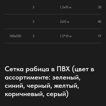
3
1,5х10 м
30
3
2х10 м
40
100х100
3
1,5*10 м
19
Сетка рабица в ПВХ (цвет в
ассортименте: зеленый,
синий, черный, желтый,
коричневый, серый)