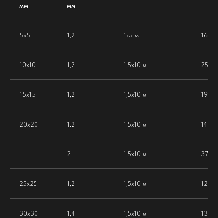
мм
мм
5х5
1,2
1х5 м
16
10х10
1,2
1,5х10 м
25
15х15
1,2
1,5х10 м
19
20х20
1,2
1,5х10 м
14
2
1,5х10 м
37
25х25
1,2
1,5х10 м
12
30х30
1,4
1,5х10 м
13