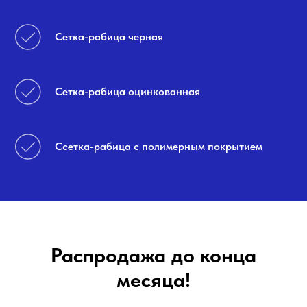
Сетка-рабица черная
Сетка-рабица оцинкованная
Ссетка-рабица с полимерным покрытием
Распродажа до конца
месяца!