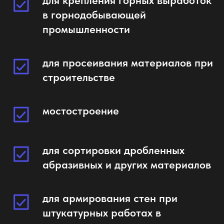
для крепления горных выработок
в горнодобывающей
промышленности
для просеивания материалов при
строительстве
мостостроение
для сортировки дробленных
абразивных и других материалов
для армирования стен при
штукатурных работах в