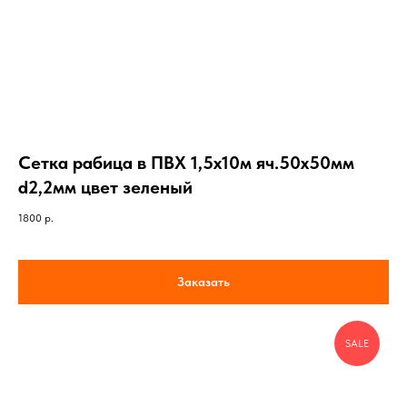
Сетка рабица в ПВХ 1,5х10м яч.50х50мм
d2,2мм цвет зеленый
1800
р.
Заказать
SALE