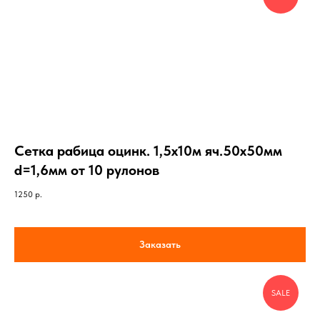
Сетка рабица оцинк. 1,5х10м яч.50х50мм
d=1,6мм от 10 рулонов
1250
р.
Заказать
SALE