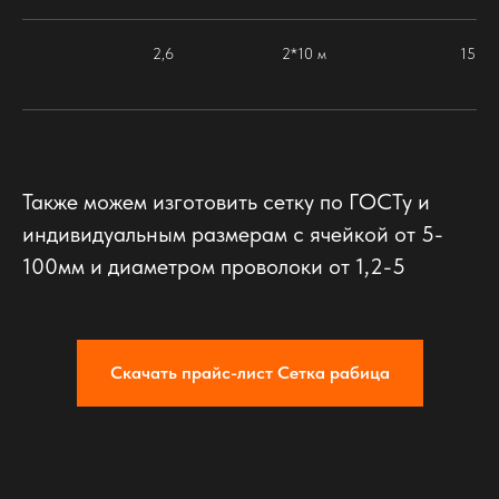
2,6
2*10 м
15
Также можем изготовить сетку по ГОСТу и
индивидуальным размерам с ячейкой от 5-
100мм и диаметром проволоки от 1,2-5
Скачать прайс-лист Сетка рабица