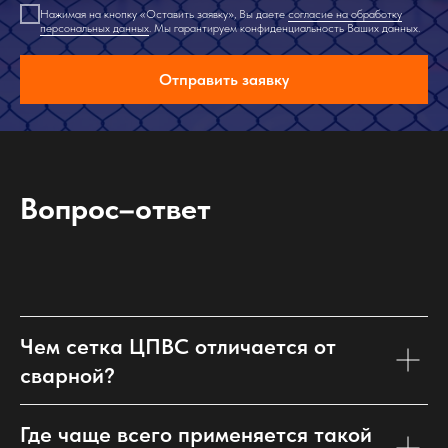
Нажимая на кнопку «Оставить заявку», Вы даете
согласие на обработку
персональных данных
. Мы гарантируем конфиденциальность Ваших данных.
Отправить заявку
Вопрос–ответ
Чем сетка ЦПВС отличается от
сварной?
Где чаще всего применяется такой