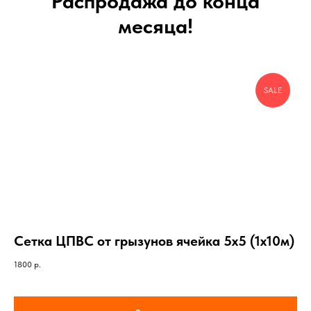
Распродажа до конца
месяца!
SALE
Сетка ЦПВС от грызунов ячейка 5х5 (1х10м)
1800
р.