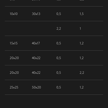
10х10
30х13
0,5
1,5
2,2
1
15х15
40х17
0,5
1,2
20х20
40х22
0,5
1,2
20х20
40х22
0,5
2,2
25х25
50х20
0,5
1,2