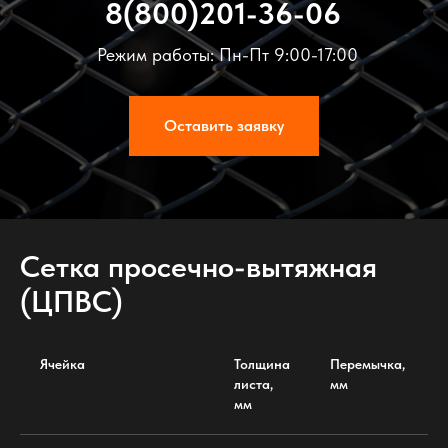
8(800)201-36-06
Режим работы: Пн-Пт 9:00-17:00
Оставить заявку
Сетка просечно-вытяжная
(ЦПВС)
Ячейка
Толщина
Перемычка,
листа,
мм
мм