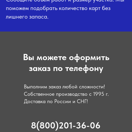
поможем подобрать количество карт без
лишнего запаса.
Вы можете оформить
заказ по телефону
Выполним заказ любой сложности!
Собственное производство с 1995 г.
Доставка по России и СНГ!
8(800)201-36-06