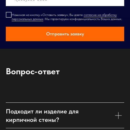
Нажимая на кнопку «Оставить заявку», Вы даете
согласие на обработку
персональных данных
. Мы гарантируем конфиденциальность Ваших данных.
Отправить заявку
Вопрос-ответ
Подходит ли изделие для
кирпичной стены?